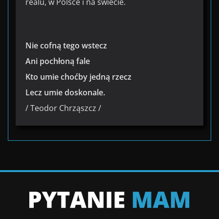
realu, w Polsce i na świecie.
Nie cofną tego wstecz
Ani pochłoną fale
Kto umie choćby jedną rzecz
Lecz umie doskonale.
/ Teodor Chrząszcz /