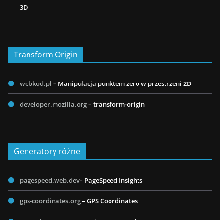
3D
Transform Origin
webkod.pl
– Manipulacja punktem zero w przestrzeni 2D
developer.mozilla.org
– transform-origin
Generatory różne
pagespeed.web.dev
– PageSpeed Insights
gps-coordinates.org
– GPS Coordinates