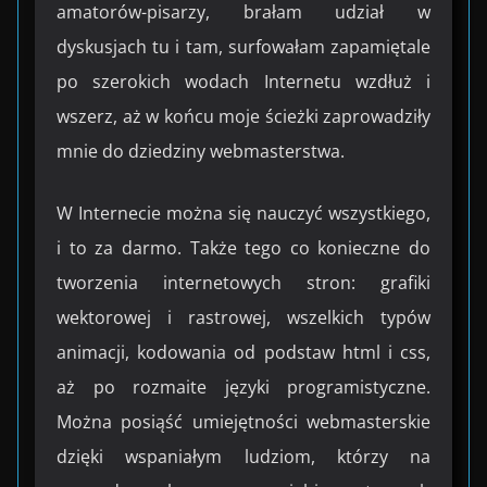
amatorów-pisarzy, brałam udział w
dyskusjach tu i tam, surfowałam zapamiętale
po szerokich wodach Internetu wzdłuż i
wszerz, aż w końcu moje ścieżki zaprowadziły
mnie do dziedziny webmasterstwa.
W Internecie można się nauczyć wszystkiego,
i to za darmo. Także tego co konieczne do
tworzenia internetowych stron: grafiki
wektorowej i rastrowej, wszelkich typów
animacji, kodowania od podstaw html i css,
aż po rozmaite języki programistyczne.
Można posiąść umiejętności webmasterskie
dzięki wspaniałym ludziom, którzy na