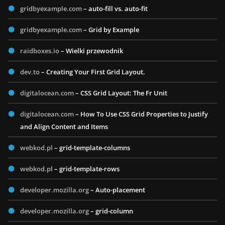
gridbyexample.com
– auto-fill vs. auto-fit
gridbyexample.com
– Grid by Example
raidboxes.io
– Wielki przewodnik
dev.to
– Creating Your First Grid Layout.
digitalocean.com
– CSS Grid Layout: The Fr Unit
digitalocean.com
– How To Use CSS Grid Properties to Justify
and Align Content and Items
webkod.pl
– grid-template-columns
webkod.pl
– grid-template-rows
developer.mozilla.org
– Auto-placement
developer.mozilla.org
– grid-column