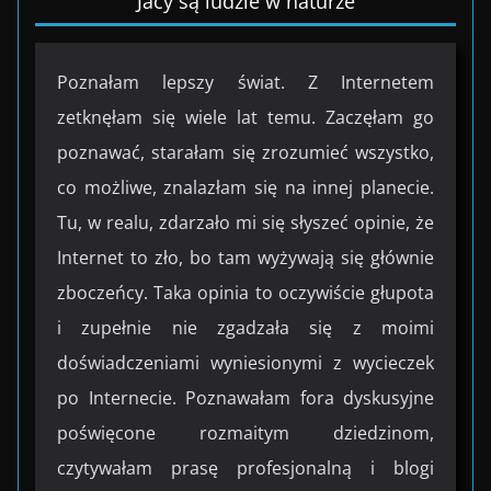
Jacy są ludzie w naturze
Poznałam lepszy świat. Z Internetem
zetknęłam się wiele lat temu. Zaczęłam go
poznawać, starałam się zrozumieć wszystko,
co możliwe, znalazłam się na innej planecie.
Tu, w realu, zdarzało mi się słyszeć opinie, że
Internet to zło, bo tam wyżywają się głównie
zboczeńcy. Taka opinia to oczywiście głupota
i zupełnie nie zgadzała się z moimi
doświadczeniami wyniesionymi z wycieczek
po Internecie. Poznawałam fora dyskusyjne
poświęcone rozmaitym dziedzinom,
czytywałam prasę profesjonalną i blogi