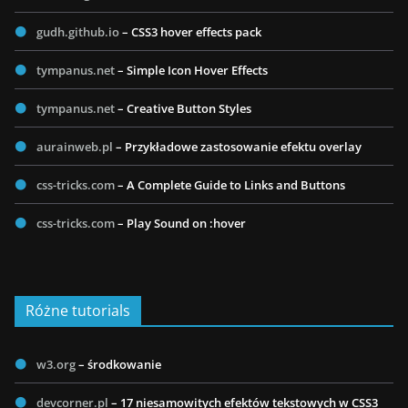
gudh.github.io
– CSS3 hover effects pack
tympanus.net
– Simple Icon Hover Effects
tympanus.net
– Creative Button Styles
aurainweb.pl
– Przykładowe zastosowanie efektu overlay
css-tricks.com
– A Complete Guide to Links and Buttons
css-tricks.com
– Play Sound on :hover
Różne tutorials
w3.org
– środkowanie
devcorner.pl
– 17 niesamowitych efektów tekstowych w CSS3