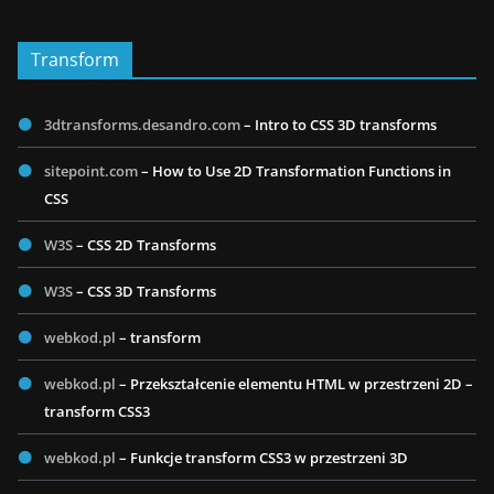
Transform
3dtransforms.desandro.com
– Intro to CSS 3D transforms
sitepoint.com
– How to Use 2D Transformation Functions in
CSS
W3S
– CSS 2D Transforms
W3S
– CSS 3D Transforms
webkod.pl
– transform
webkod.pl
– Przekształcenie elementu HTML w przestrzeni 2D –
transform CSS3
webkod.pl
– Funkcje transform CSS3 w przestrzeni 3D