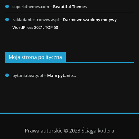
superbthemes.com
– Beautiful Themes
zakladaniestronwww.pl
– Darmowe szablony motywy
WordPress 2021. TOP 50
Moja strona polityczna
pytaniabeaty.pl
– Mam pytanie…
Prawa autorskie © 2023
Ściąga kodera