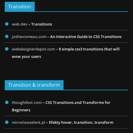
Transition
web.dev
– Transitions
joshwcomeau.com
– An Interactive Guide to CSS Transitions
webdesignerdepot.com
– 8 simple css3 transitions that will
wow your users
Transition & transform
thoughtbot.com
– CSS Transitions and Transforms for
Beginners
miroslawzelent.pl
– Efekty hover, transition, transform