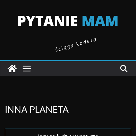
ściąga kodera
INNA PLANETA