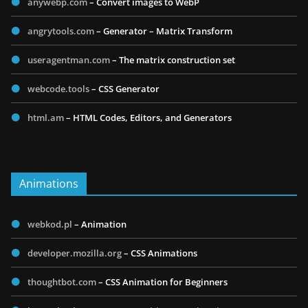
anywebp.com
– Convert images to WebP
angrytools.com
– Generator – Matrix Transform
useragentman.com
– The matrix construction set
webcode.tools
– CSS Generator
html.am
– HTML Codes, Editors, and Generators
Animations
webkod.pl
– Animation
developer.mozilla.org
– CSS Animations
thoughtbot.com
– CSS Animation for Beginners