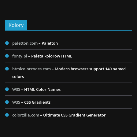
Kolory
paletton.com
– Paletton
fonty.pl
– Paleta kolorów HTML
htmlcolorcodes.com
– Modern browsers support 140 named
colors
W3S
– HTML Color Names
W3S
– CSS Gradients
colorzilla.com
– Ultimate CSS Gradient Generator