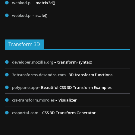
webkod.pl
– matrix3d()
webkod.pl
– scale()
Transform 3D
developer.mozilla.org
– transform (syntax)
3dtransforms.desandro.com
– 3D transform functions
polypane.app
– Beautiful CSS 3D Transform Examples
css-transform.moro.es
– Visualizer
cssportal.com
– CSS 3D Transform Generator