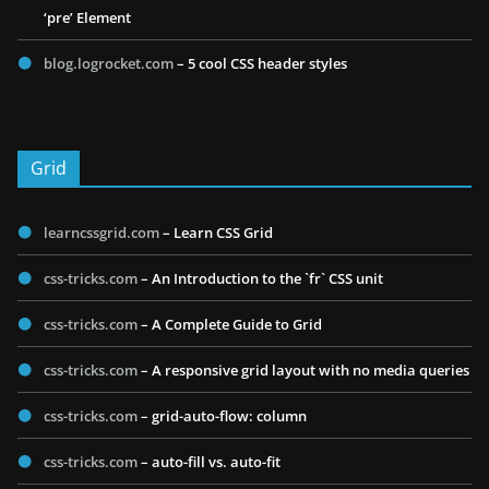
‘pre’ Element
blog.logrocket.com
– 5 cool CSS header styles
Grid
learncssgrid.com
– Learn CSS Grid
css-tricks.com
– An Introduction to the `fr` CSS unit
css-tricks.com
– A Complete Guide to Grid
css-tricks.com
– A responsive grid layout with no media queries
css-tricks.com
– grid-auto-flow: column
css-tricks.com
– auto-fill vs. auto-fit