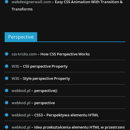
webdesignerwall.com
– Easy CSS Animation With Transition &
Transforms
Perspective
css-tricks.com
– How CSS Perspective Works
W3S
– CSS perspective Property
W3S
– Style perspective Property
webkod.pl
– perspective()
webkod.pl
– perspective
webkod.pl
– CSS3 – Perspektywa elementu HTML
webkod.pl
– Idea przekształcenia elementu HTML w przestrzeni