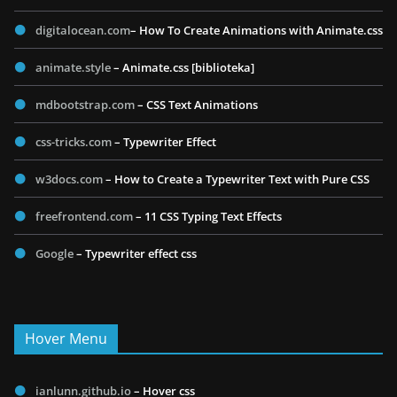
digitalocean.com
– How To Create Animations with Animate.css
animate.style
– Animate.css [biblioteka]
mdbootstrap.com
– CSS Text Animations
css-tricks.com
– Typewriter Effect
w3docs.com
– How to Create a Typewriter Text with Pure CSS
freefrontend.com
– 11 CSS Typing Text Effects
Google
– Typewriter effect css
Hover Menu
ianlunn.github.io
– Hover css