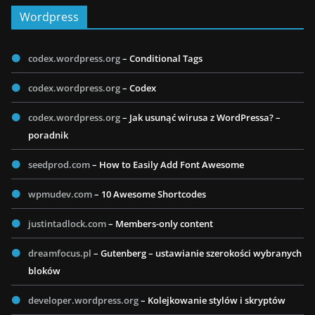
Wordpress
codex.wordpress.org
– Conditional Tags
codex.wordpress.org
– Codex
codex.wordpress.org
– Jak usunąć wirusa z WordPressa? –
poradnik
seedprod.com
– How to Easily Add Font Awesome
wpmudev.com
– 10 Awesome Shortcodes
justintadlock.com
– Members-only content
dreamfocus.pl
– Gutenberg – ustawianie szerokości wybranych
bloków
developer.wordpress.org
– Kolejkowanie stylów i skryptów