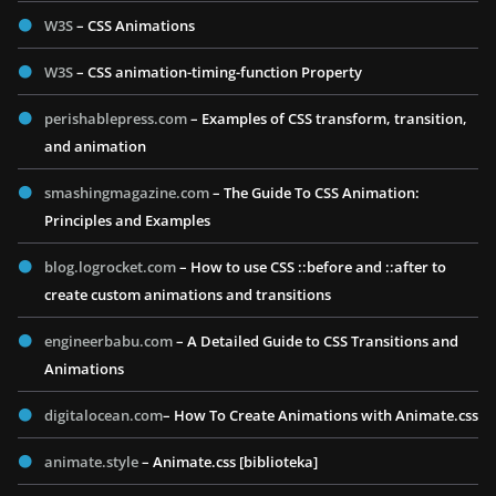
W3S
– CSS Animations
W3S
– CSS animation-timing-function Property
perishablepress.com
– Examples of CSS transform, transition,
and animation
smashingmagazine.com
– The Guide To CSS Animation:
Principles and Examples
blog.logrocket.com
– How to use CSS ::before and ::after to
create custom animations and transitions
engineerbabu.com
– A Detailed Guide to CSS Transitions and
Animations
digitalocean.com
– How To Create Animations with Animate.css
animate.style
– Animate.css [biblioteka]