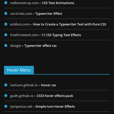
mdbootstrap.com
– CSS Text Animations
css-tricks.com
– Typewriter Effect
w3docs.com
– How to Create a Typewriter Text with Pure CSS
freefrontend.com
– 11 CSS Typing Text Effects
Google
– Typewriter effect css
Hover Menu
ianlunn.github.io
– Hover css
gudh.github.io
– CSS3 hover effects pack
tympanus.net
– Simple Icon Hover Effects