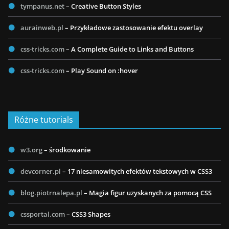
tympanus.net
– Creative Button Styles
aurainweb.pl
– Przykładowe zastosowanie efektu overlay
css-tricks.com
– A Complete Guide to Links and Buttons
css-tricks.com
– Play Sound on :hover
Różne tutorials
w3.org
– środkowanie
devcorner.pl
– 17 niesamowitych efektów tekstowych w CSS3
blog.piotrnalepa.pl
– Magia figur uzyskanych za pomocą CSS
cssportal.com
– CSS3 Shapes