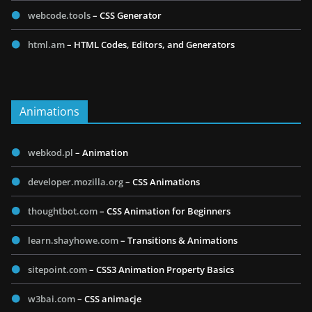
webcode.tools
– CSS Generator
html.am
– HTML Codes, Editors, and Generators
Animations
webkod.pl
– Animation
developer.mozilla.org
– CSS Animations
thoughtbot.com
– CSS Animation for Beginners
learn.shayhowe.com
– Transitions & Animations
sitepoint.com
– CSS3 Animation Property Basics
w3bai.com
– CSS animacje