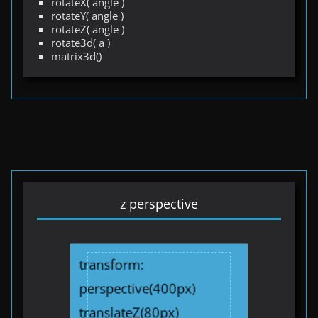
rotateX( angle )
rotateY( angle )
rotateZ( angle )
rotate3d( a )
matrix3d()
z perspective
transform:
perspective(400px)
translateZ(80px)