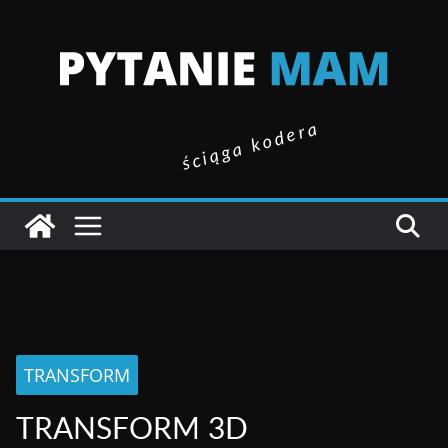
ściąga kodera
TRANSFORM
TRANSFORM 3D