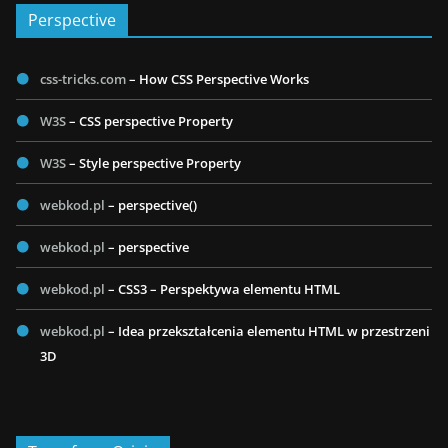
Perspective
css-tricks.com
– How CSS Perspective Works
W3S
– CSS perspective Property
W3S
– Style perspective Property
webkod.pl
– perspective()
webkod.pl
– perspective
webkod.pl
– CSS3 – Perspektywa elementu HTML
webkod.pl
– Idea przekształcenia elementu HTML w przestrzeni
3D