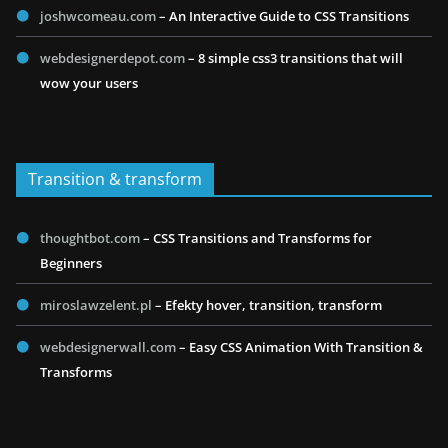
joshwcomeau.com
– An Interactive Guide to CSS Transitions
webdesignerdepot.com
– 8 simple css3 transitions that will
wow your users
Transition & transform
thoughtbot.com
– CSS Transitions and Transforms for
Beginners
miroslawzelent.pl
– Efekty hover, transition, transform
webdesignerwall.com
– Easy CSS Animation With Transition &
Transforms