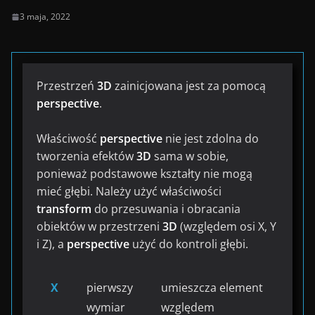
3 maja, 2022
Przestrzeń
3D
zainicjowana jest za pomocą
perspective
.
Właściwość
perspective
nie jest zdolna do
tworzenia efektów
3D
sama w sobie,
ponieważ podstawowe kształty nie mogą
mieć głębi. Należy użyć właściwości
transform
do przesuwania i obracania
obiektów w przestrzeni
3D
(względem osi X, Y
i Z), a
perspective
użyć do kontroli głębi.
X
pierwszy
umieszcza element
wymiar
względem