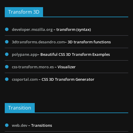
Transform 3D
developer.mozilla.org
– transform (syntax)
3dtransforms.desandro.com
– 3D transform functions
polypane.app
– Beautiful CSS 3D Transform Examples
css-transform.moro.es
– Visualizer
cssportal.com
– CSS 3D Transform Generator
Transition
web.dev
– Transitions