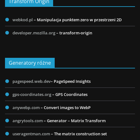
Transform Origin
webkod.pl
– Manipulacja punktem zero w przestrzeni 2D
developer.mozilla.org
– transform-origin
Generatory różne
pagespeed.web.dev
– PageSpeed Insights
gps-coordinates.org
– GPS Coordinates
anywebp.com
– Convert images to WebP
angrytools.com
– Generator – Matrix Transform
useragentman.com
– The matrix construction set