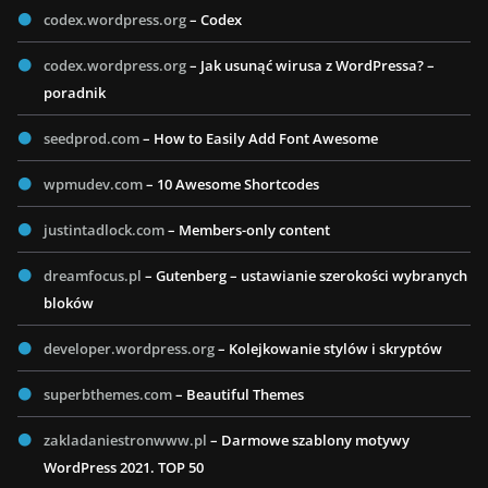
codex.wordpress.org
– Codex
codex.wordpress.org
– Jak usunąć wirusa z WordPressa? –
poradnik
seedprod.com
– How to Easily Add Font Awesome
wpmudev.com
– 10 Awesome Shortcodes
justintadlock.com
– Members-only content
dreamfocus.pl
– Gutenberg – ustawianie szerokości wybranych
bloków
developer.wordpress.org
– Kolejkowanie stylów i skryptów
superbthemes.com
– Beautiful Themes
zakladaniestronwww.pl
– Darmowe szablony motywy
WordPress 2021. TOP 50