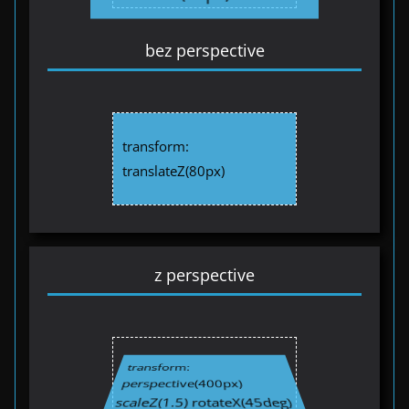
bez perspective
transform:
translateZ(80px)
z perspective
transform:
perspective(400px)
scaleZ(1.5) rotateX(45deg)