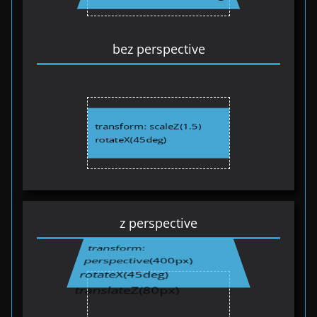
bez perspective
transform: scaleZ(1.5)
rotateX(45deg)
z perspective
transform:
perspective(400px)
rotateX(45deg)
translateZ(80px)