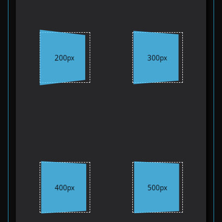
200px
300px
400px
500px