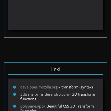
linki
developer.mozilla.org
– transform (syntax)
3dtransforms.desandro.com
– 3D transform
functions
polypane.app
– Beautiful CSS 3D Transform
Examples