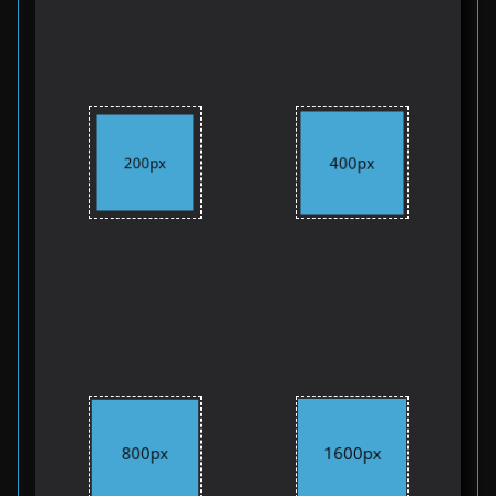
400px
200px
1600px
800px