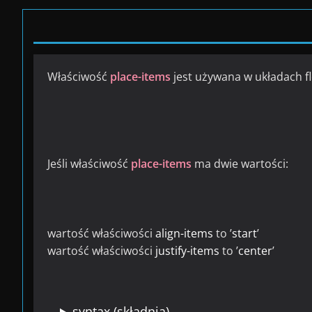
Właściwość
place-items
jest używana w układach fl
Jeśli właściwość
place-items
ma dwie wartości:
wartość właściwości
align-items
to ’
start
’
wartość właściwości
justify-items
to ’
center
’
syntax (składnia)