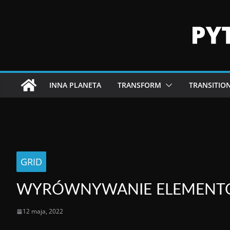
INNA PLANETA
TRANSFORM
TRANSITIO
GRID
WYRÓWNYWANIE ELEMENTÓ
12 maja, 2022