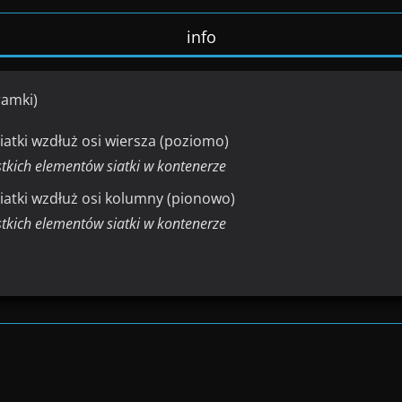
info
ramki)
atki wzdłuż osi wiersza (poziomo)
stkich elementów siatki w kontenerze
iatki wzdłuż osi kolumny (pionowo)
stkich elementów siatki w kontenerze