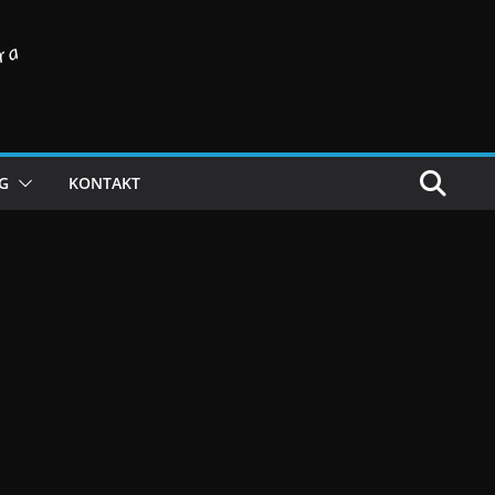
ra
ĄG
KONTAKT