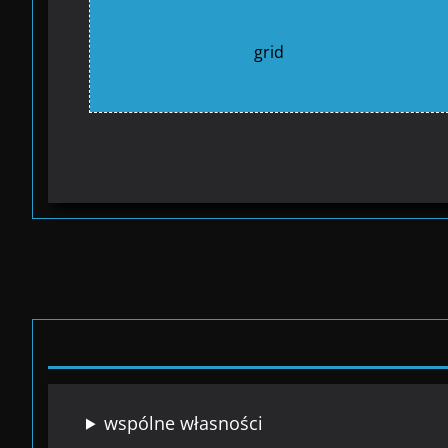
grid
wspólne własności