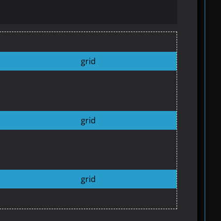
grid
grid
grid