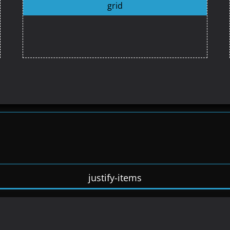
grid
justify-items