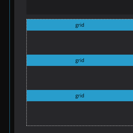
grid
grid
grid