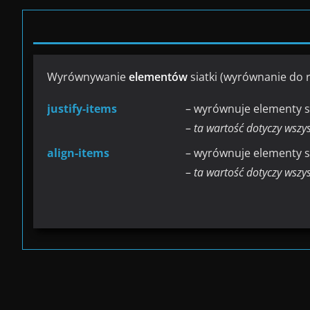
Wyrównywanie
elementów
siatki (wyrównanie do 
justify-items
– wyrównuje elementy si
–
ta wartość dotyczy wszy
align-items
– wyrównuje elementy s
–
ta wartość dotyczy wszy